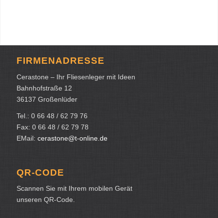
FIRMENADRESSE
Cerastone – Ihr Fliesenleger mit Ideen
Bahnhofstraße 12
36137 Großenlüder
Tel.: 0 66 48 / 62 79 76
Fax: 0 66 48 / 62 79 78
EMail:
cerastone@t-online.de
QR-CODE
Scannen Sie mit Ihrem mobilen Gerät
unseren QR-Code.