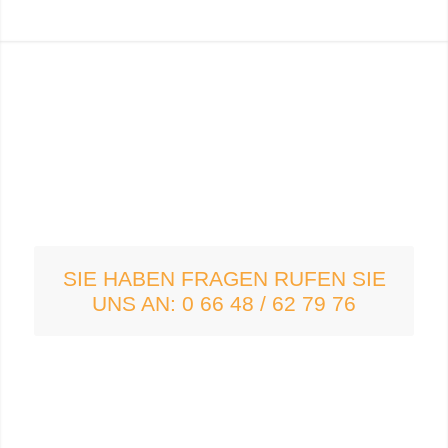
SIE HABEN FRAGEN RUFEN SIE
UNS AN: 0 66 48 / 62 79 76