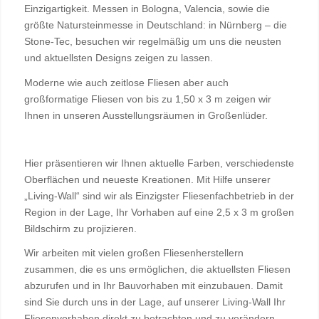
Einzigartigkeit. Messen in Bologna, Valencia, sowie die
größte Natursteinmesse in Deutschland: in Nürnberg – die
Stone-Tec, besuchen wir regelmäßig um uns die neusten
und aktuellsten Designs zeigen zu lassen.
Moderne wie auch zeitlose Fliesen aber auch
großformatige Fliesen von bis zu 1,50 x 3 m zeigen wir
Ihnen in unseren Ausstellungsräumen in Großenlüder.
Hier präsentieren wir Ihnen aktuelle Farben, verschiedenste
Oberflächen und neueste Kreationen. Mit Hilfe unserer
„Living-Wall“ sind wir als Einzigster Fliesenfachbetrieb in der
Region in der Lage, Ihr Vorhaben auf eine 2,5 x 3 m großen
Bildschirm zu projizieren.
Wir arbeiten mit vielen großen Fliesenherstellern
zusammen, die es uns ermöglichen, die aktuellsten Fliesen
abzurufen und in Ihr Bauvorhaben mit einzubauen. Damit
sind Sie durch uns in der Lage, auf unserer Living-Wall Ihr
Fliesenvorhaben direkt zu betrachten und zu verändern –